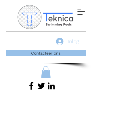
Inloggen
Contacteer ons