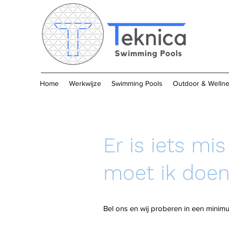
Home
Werkwijze
Swimming Pools
Outdoor & Welln
Er is iets m
moet ik doe
Bel ons en wij proberen in een minim